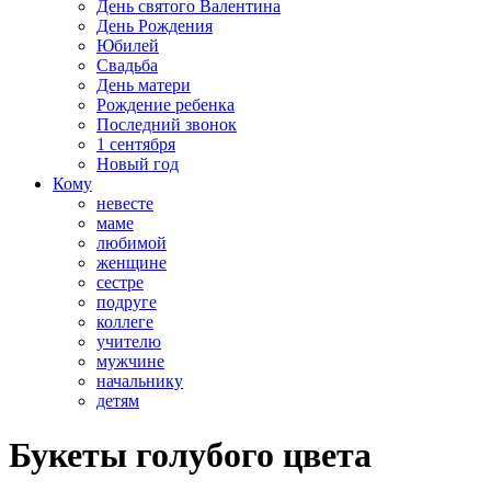
День святого Валентина
День Рождения
Юбилей
Свадьба
День матери
Рождение ребенка
Последний звонок
1 сентября
Новый год
Кому
невесте
маме
любимой
женщине
сестре
подруге
коллеге
учителю
мужчине
начальнику
детям
Букеты голубого цвета