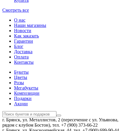
Купить
Смотреть все
О нас
Наши магазины
Новости
Как заказать
Гарантии
Блог
Доставка
Оплата
Контакты
Букеты
Цветы
Розы
Мегабукеты
Композиции
Подарки
Акции
г. Брянск, ул. Металлистов, 2 (пересечение с ул. Ульянова,
рядом с клубом Бостон), тел. +7 (900) 373-66-22
г. Брянск, ул. Красноармейская, 44, тел. +7 (900) 699-90-44,