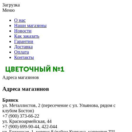
Загрузка
Меню
О нас
Наши магазины
Новости
Как заказать
Гарантии
Доставка
Оплата
Контакты
Адреса магазинов
Адреса магазинов
Брянск
ул. Металлистов, 2 (пересечение с ул. Ульянова, рядом с
клубом Бостон)
+7 (900) 373-66-22
ул. Красноармейская, 44
+7 (900) 699-90-44, 422-044
ул. Бежицкая, 1, корпус 8 (район Кургана, напротив ТЦ