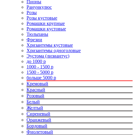
Пионы
Ранункулюс
Розы
Розы кустовые
Ромашки крупные
Ромашки кустовые
Тюльпаны
Фрезии
Хризантемы кустовые
Хризантемы одноголовые
Эустома (лизиантус)
до 1000 р
1000 - 1500 р
1500 - 5000 р
больше 5000 р
Кремовый
Красный
Розовый
Белый
Желтый
Сиреневый
Оранжевый
Бордовый
Фиолетовый