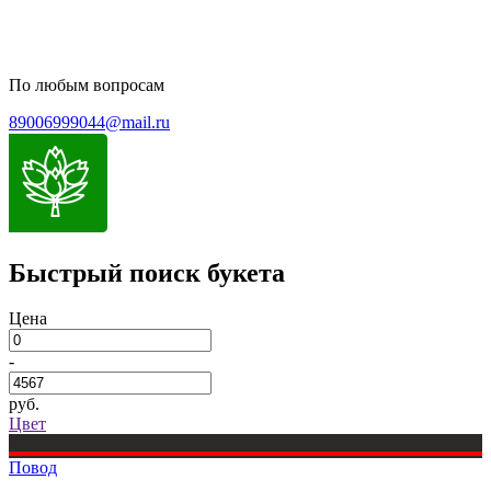
По любым вопросам
89006999044@mail.ru
Быстрый поиск букета
Цена
-
руб.
Цвет
Повод