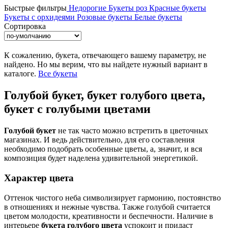
Быстрые фильтры
Недорогие
Букеты роз
Красные букеты
Букеты с орхидеями
Розовые букеты
Белые букеты
Сортировка
К сожалению, букета, отвечающего вашему параметру, не
найдено. Но мы верим, что вы найдете нужный вариант в
каталоге.
Все букеты
Голубой букет, букет голубого цвета,
букет с голубыми цветами
Голубой букет
не так часто можно встретить в цветочных
магазинах. И ведь действительно, для его составления
необходимо подобрать особенные цветы, а, значит, и вся
композиция будет наделена удивительной энергетикой.
Характер цвета
Оттенок чистого неба символизирует гармонию, постоянство
в отношениях и нежные чувства. Также голубой считается
цветом молодости, креативности и беспечности. Наличие в
интерьере
букета голубого цвета
успокоит и придаст