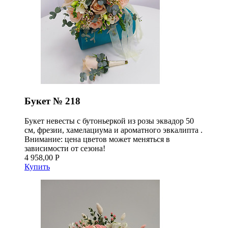
Букет № 218
Букет невесты с бутоньеркой из розы эквадор 50
см, фрезии, хамелациума и ароматного эвкалипта .
Внимание: цена цветов может меняться в
зависимости от сезона!
4 958,00 Р
Купить