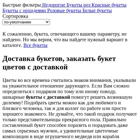
Быстрые фильтры
Недорогие
Букеты роз
Красные букеты
Букеты с орхидеями
Розовые букеты
Белые букеты
Сортировка
К сожалению, букета, отвечающего вашему параметру, не
найдено. Но мы верим, что вы найдете нужный вариант в
каталоге.
Все букеты
Доставка букетов, заказать букет
цветов с доставкой
Цветы во все времена считались знаком внимания, указывали
на уважительное отношение дарующего. Если Вам сложно
определиться с подарком по тому или иному поводу,
шикарные
букеты с доставкой
помогут решить возникшую
дилемму! Подобрать цветы можно как для любимого и
близкого человека, так и для коллег по работе или просто
хорошего знакомого. Не думайте, что такой подарок получают
только представительницы прекрасного пола. Правильно
составленный букет способен поразить и порадовать даже
самых серьезных мужчин, а удивительные цветочные
композиции в виде игрушечного медведя или корабля