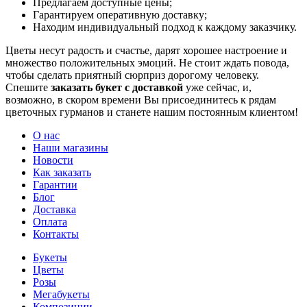
Предлагаем доступные цены;
Гарантируем оперативную доставку;
Находим индивидуальный подход к каждому заказчику.
Цветы несут радость и счастье, дарят хорошее настроение и
множество положительных эмоций. Не стоит ждать повода,
чтобы сделать приятный сюрприз дорогому человеку.
Спешите
заказать букет с доставкой
уже сейчас, и,
возможно, в скором времени Вы присоединитесь к рядам
цветочных гурманов и станете нашим постоянным клиентом!
О нас
Наши магазины
Новости
Как заказать
Гарантии
Блог
Доставка
Оплата
Контакты
Букеты
Цветы
Розы
Мегабукеты
Композиции