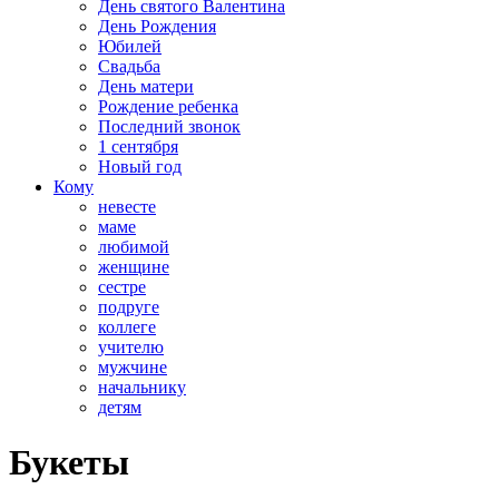
День святого Валентина
День Рождения
Юбилей
Свадьба
День матери
Рождение ребенка
Последний звонок
1 сентября
Новый год
Кому
невесте
маме
любимой
женщине
сестре
подруге
коллеге
учителю
мужчине
начальнику
детям
Букеты