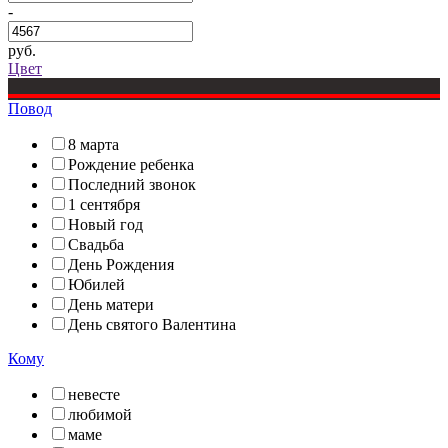
-
руб.
Цвет
Повод
8 марта
Рождение ребенка
Последний звонок
1 сентября
Новый год
Свадьба
День Рождения
Юбилей
День матери
День святого Валентина
Кому
невесте
любимой
маме