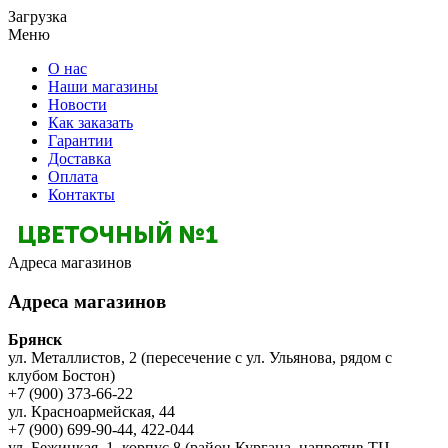
Загрузка
Меню
О нас
Наши магазины
Новости
Как заказать
Гарантии
Доставка
Оплата
Контакты
Адреса магазинов
Адреса магазинов
Брянск
ул. Металлистов, 2 (пересечение с ул. Ульянова, рядом с
клубом Бостон)
+7 (900) 373-66-22
ул. Красноармейская, 44
+7 (900) 699-90-44, 422-044
ул. Бежицкая, 1, корпус 8 (район Кургана, напротив ТЦ