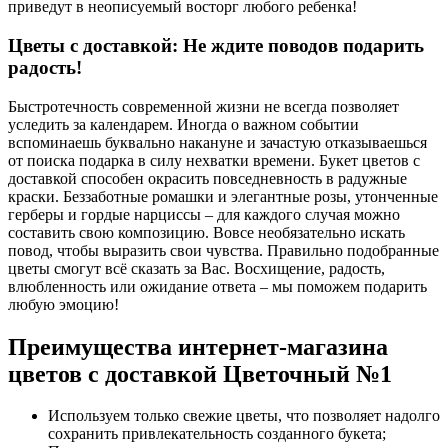
приведут в неописуемый восторг любого ребенка!
Цветы с доставкой: Не ждите поводов подарить
радость!
Быстротечность современной жизни не всегда позволяет
уследить за календарем. Иногда о важном событии
вспоминаешь буквально накануне и зачастую отказываешься
от поиска подарка в силу нехватки времени. Букет цветов с
доставкой способен окрасить повседневность в радужные
краски. Беззаботные ромашки и элегантные розы, утонченные
герберы и гордые нарциссы – для каждого случая можно
составить свою композицию. Вовсе необязательно искать
повод, чтобы выразить свои чувства. Правильно подобранные
цветы смогут всё сказать за Вас. Восхищение, радость,
влюбленность или ожидание ответа – мы поможем подарить
любую эмоцию!
Преимущества интернет-магазина
цветов с доставкой Цветочный №1
Используем только свежие цветы, что позволяет надолго
сохранить привлекательность созданного букета;