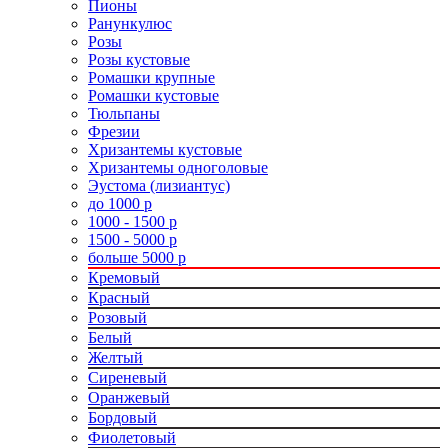
Пионы
Ранункулюс
Розы
Розы кустовые
Ромашки крупные
Ромашки кустовые
Тюльпаны
Фрезии
Хризантемы кустовые
Хризантемы одноголовые
Эустома (лизиантус)
до 1000 р
1000 - 1500 р
1500 - 5000 р
больше 5000 р
Кремовый
Красный
Розовый
Белый
Желтый
Сиреневый
Оранжевый
Бордовый
Фиолетовый