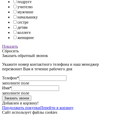
подруге
учителю
мужчине
начальнику
сестре
детям
коллеге
женщине
Показать
Сбросить
Заказать обратный звонок
Укажите номер контактного телефона и наш менеджер
перезвонит Вам в течение рабочего дня
Телефон*
заполните поле
Имя*
заполните поле
Добавлен в корзину!
Продолжить покупки
Перейти в корзину
Сайт использует файлы cookies