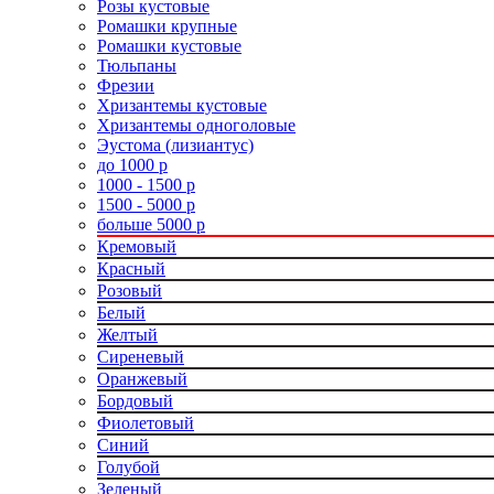
Розы кустовые
Ромашки крупные
Ромашки кустовые
Тюльпаны
Фрезии
Хризантемы кустовые
Хризантемы одноголовые
Эустома (лизиантус)
до 1000 р
1000 - 1500 р
1500 - 5000 р
больше 5000 р
Кремовый
Красный
Розовый
Белый
Желтый
Сиреневый
Оранжевый
Бордовый
Фиолетовый
Синий
Голубой
Зеленый