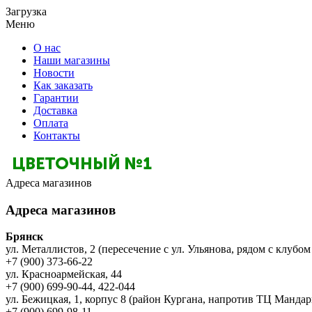
Загрузка
Меню
О нас
Наши магазины
Новости
Как заказать
Гарантии
Доставка
Оплата
Контакты
Адреса магазинов
Адреса магазинов
Брянск
ул. Металлистов, 2 (пересечение с ул. Ульянова, рядом с клубом
+7 (900) 373-66-22
ул. Красноармейская, 44
+7 (900) 699-90-44, 422-044
ул. Бежицкая, 1, корпус 8 (район Кургана, напротив ТЦ Мандар
+7 (900) 699-98-11