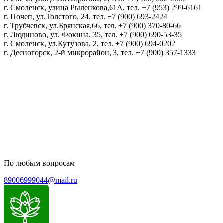
г. Смоленск, улица Рыленкова,61А, тел. +7 (953) 299-6161
г. Почеп, ул.Толстого, 24, тел. +7 (900) 693-2424
г. Трубчевск, ул.Брянская,66, тел. +7 (900) 370-80-66
г. Людиново, ул. Фокина, 35, тел. +7 (900) 690-53-35
г. Смоленск, ул.Кутузова, 2, тел. +7 (900) 694-0202
г. Десногорск, 2-й микрорайон, 3, тел. +7 (900) 357-1333
Политика конфиденциальности
Пользовательское соглашение
Политика обработки персональных данных
По любым вопросам
89006999044@mail.ru