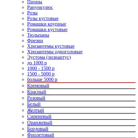
Пионы
Ранункулюс
Розы
Розы кустовые
Ромашки крупные
Ромашки кустовые
Тюльпаны
Фрезии
Хризантемы кустовые
Хризантемы одноголовые
Эустома (лизиантус)
до 1000 р
1000 - 1500 р
1500 - 5000 р
больше 5000 р
Кремовый
Красный
Розовый
Белый
Желтый
Сиреневый
Оранжевый
Бордовый
Фиолетовый