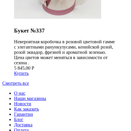
Букет №337
Невероятная коробочка в розовой цветовой гамме
с элегантными ранункулусами, кенийской розой,
розой эквадор, фрезией и ароматной зеленью.
Цена цветов может меняться в зависимости от
сезона .
5 845,00 Р
Купить
Смотреть все
О нас
Наши магазины
Новости
Как заказать
Гарантии
Блог
Доставка
Оплата