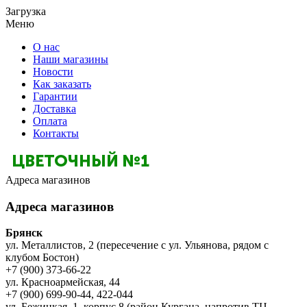
Загрузка
Меню
О нас
Наши магазины
Новости
Как заказать
Гарантии
Доставка
Оплата
Контакты
Адреса магазинов
Адреса магазинов
Брянск
ул. Металлистов, 2 (пересечение с ул. Ульянова, рядом с
клубом Бостон)
+7 (900) 373-66-22
ул. Красноармейская, 44
+7 (900) 699-90-44, 422-044
ул. Бежицкая, 1, корпус 8 (район Кургана, напротив ТЦ