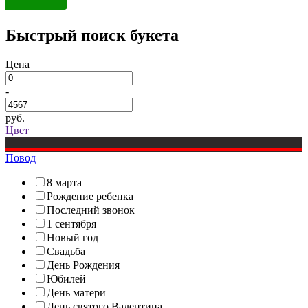
Быстрый поиск букета
Цена
-
руб.
Цвет
Повод
8 марта
Рождение ребенка
Последний звонок
1 сентября
Новый год
Свадьба
День Рождения
Юбилей
День матери
День святого Валентина