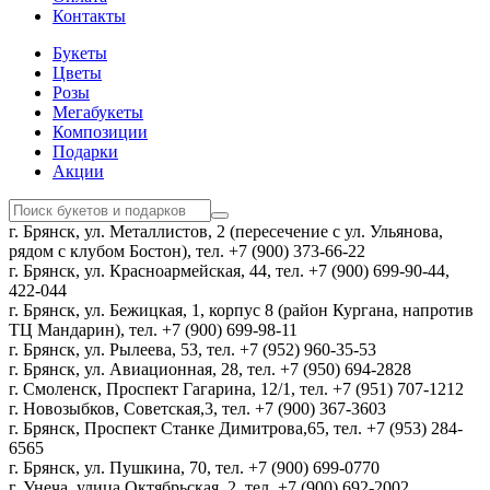
Контакты
Букеты
Цветы
Розы
Мегабукеты
Композиции
Подарки
Акции
г. Брянск, ул. Металлистов, 2 (пересечение с ул. Ульянова,
рядом с клубом Бостон), тел. +7 (900) 373-66-22
г. Брянск, ул. Красноармейская, 44, тел. +7 (900) 699-90-44,
422-044
г. Брянск, ул. Бежицкая, 1, корпус 8 (район Кургана, напротив
ТЦ Мандарин), тел. +7 (900) 699-98-11
г. Брянск, ул. Рылеева, 53, тел. +7 (952) 960-35-53
г. Брянск, ул. Авиационная, 28, тел. +7 (950) 694-2828
г. Смоленск, Проспект Гагарина, 12/1, тел. +7 (951) 707-1212
г. Новозыбков, Советская,3, тел. +7 (900) 367-3603
г. Брянск, Проспект Станке Димитрова,65, тел. +7 (953) 284-
6565
г. Брянск, ул. Пушкина, 70, тел. +7 (900) 699-0770
г. Унеча, улица Октябрьская, 2, тел. +7 (900) 692-2002