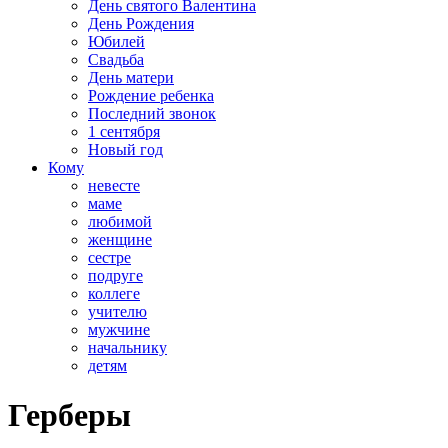
День святого Валентина
День Рождения
Юбилей
Свадьба
День матери
Рождение ребенка
Последний звонок
1 сентября
Новый год
Кому
невесте
маме
любимой
женщине
сестре
подруге
коллеге
учителю
мужчине
начальнику
детям
Герберы