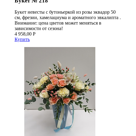
Букет № 218
Букет невесты с бутоньеркой из розы эквадор 50
см, фрезии, хамелациума и ароматного эвкалипта .
Внимание: цена цветов может меняться в
зависимости от сезона!
4 958,00 Р
Купить