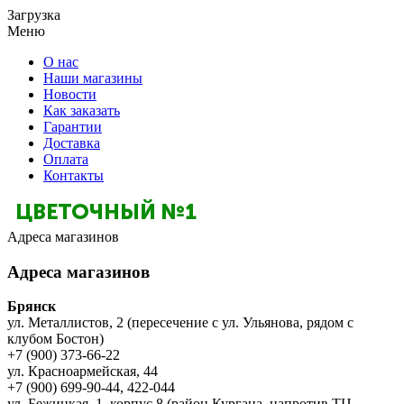
Загрузка
Меню
О нас
Наши магазины
Новости
Как заказать
Гарантии
Доставка
Оплата
Контакты
Адреса магазинов
Адреса магазинов
Брянск
ул. Металлистов, 2 (пересечение с ул. Ульянова, рядом с
клубом Бостон)
+7 (900) 373-66-22
ул. Красноармейская, 44
+7 (900) 699-90-44, 422-044
ул. Бежицкая, 1, корпус 8 (район Кургана, напротив ТЦ