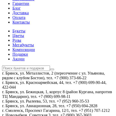
Гарантии
Блог
Доставка
Оплата
Контакты
Букеты
Цветы
Розы
Мегабукеты
Композиции
Подарки
Акции
г. Брянск, ул. Металлистов, 2 (пересечение с ул. Ульянова,
рядом с клубом Бостон), тел. +7 (900) 373-66-22
г. Брянск, ул. Красноармейская, 44, тел. +7 (900) 699-90-44,
422-044
г. Брянск, ул. Бежицкая, 1, корпус 8 (район Кургана, напротив
ТЦ Мандарин), тел. +7 (900) 699-98-11
г. Брянск, ул. Рылеева, 53, тел. +7 (952) 960-35-53
г. Брянск, ул. Авиационная, 28, тел. +7 (950) 694-2828
г. Смоленск, Проспект Гагарина, 12/1, тел. +7 (951) 707-1212
г. Новозыбков, Советская,3, тел. +7 (900) 367-3603