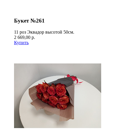
Букет №261
11 роз Эквадор высотой 50см.
2 669,00 р.
Купить