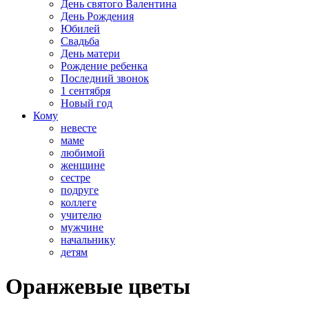
День святого Валентина
День Рождения
Юбилей
Свадьба
День матери
Рождение ребенка
Последний звонок
1 сентября
Новый год
Кому
невесте
маме
любимой
женщине
сестре
подруге
коллеге
учителю
мужчине
начальнику
детям
​Оранжевые цветы