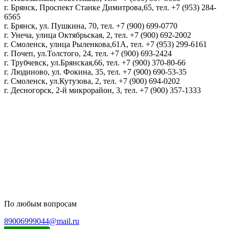
г. Брянск, Проспект Станке Димитрова,65, тел. +7 (953) 284-
6565
г. Брянск, ул. Пушкина, 70, тел. +7 (900) 699-0770
г. Унеча, улица Октябрьская, 2, тел. +7 (900) 692-2002
г. Смоленск, улица Рыленкова,61А, тел. +7 (953) 299-6161
г. Почеп, ул.Толстого, 24, тел. +7 (900) 693-2424
г. Трубчевск, ул.Брянская,66, тел. +7 (900) 370-80-66
г. Людиново, ул. Фокина, 35, тел. +7 (900) 690-53-35
г. Смоленск, ул.Кутузова, 2, тел. +7 (900) 694-0202
г. Десногорск, 2-й микрорайон, 3, тел. +7 (900) 357-1333
Политика конфиденциальности
Пользовательское соглашение
Политика обработки персональных данных
По любым вопросам
89006999044@mail.ru