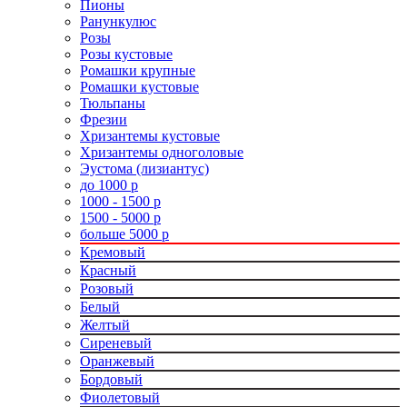
Пионы
Ранункулюс
Розы
Розы кустовые
Ромашки крупные
Ромашки кустовые
Тюльпаны
Фрезии
Хризантемы кустовые
Хризантемы одноголовые
Эустома (лизиантус)
до 1000 р
1000 - 1500 р
1500 - 5000 р
больше 5000 р
Кремовый
Красный
Розовый
Белый
Желтый
Сиреневый
Оранжевый
Бордовый
Фиолетовый