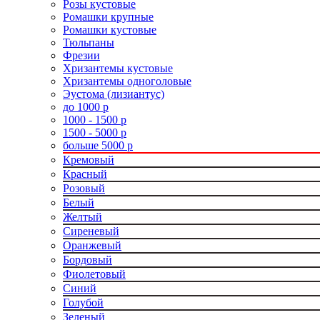
Розы кустовые
Ромашки крупные
Ромашки кустовые
Тюльпаны
Фрезии
Хризантемы кустовые
Хризантемы одноголовые
Эустома (лизиантус)
до 1000 р
1000 - 1500 р
1500 - 5000 р
больше 5000 р
Кремовый
Красный
Розовый
Белый
Желтый
Сиреневый
Оранжевый
Бордовый
Фиолетовый
Синий
Голубой
Зеленый