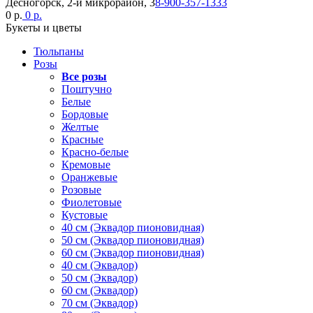
Десногорск, 2-й микрорайон, 3
8-900-357-1333
0 р.
0 р.
Букеты и цветы
Тюльпаны
Розы
Все розы
Поштучно
Белые
Бордовые
Желтые
Красные
Красно-белые
Кремовые
Оранжевые
Розовые
Фиолетовые
Кустовые
40 см (Эквадор пионовидная)
50 см (Эквадор пионовидная)
60 см (Эквадор пионовидная)
40 см (Эквадор)
50 см (Эквадор)
60 см (Эквадор)
70 см (Эквадор)