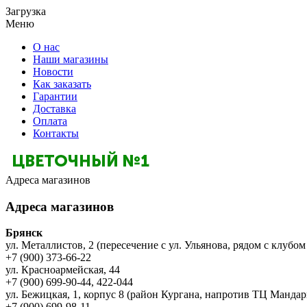
Загрузка
Меню
О нас
Наши магазины
Новости
Как заказать
Гарантии
Доставка
Оплата
Контакты
Адреса магазинов
Адреса магазинов
Брянск
ул. Металлистов, 2 (пересечение с ул. Ульянова, рядом с клубом
+7 (900) 373-66-22
ул. Красноармейская, 44
+7 (900) 699-90-44, 422-044
ул. Бежицкая, 1, корпус 8 (район Кургана, напротив ТЦ Мандар
+7 (900) 699-98-11