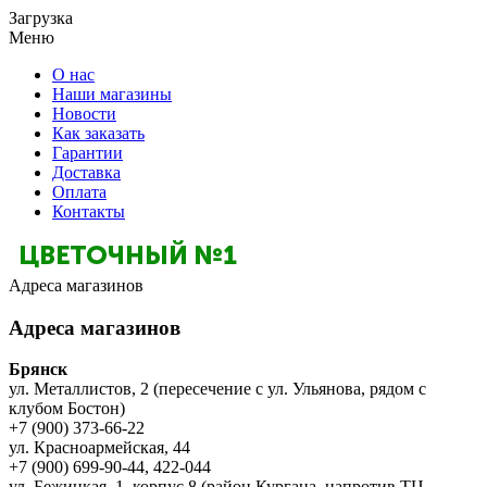
Загрузка
Меню
О нас
Наши магазины
Новости
Как заказать
Гарантии
Доставка
Оплата
Контакты
Адреса магазинов
Адреса магазинов
Брянск
ул. Металлистов, 2 (пересечение с ул. Ульянова, рядом с
клубом Бостон)
+7 (900) 373-66-22
ул. Красноармейская, 44
+7 (900) 699-90-44, 422-044
ул. Бежицкая, 1, корпус 8 (район Кургана, напротив ТЦ