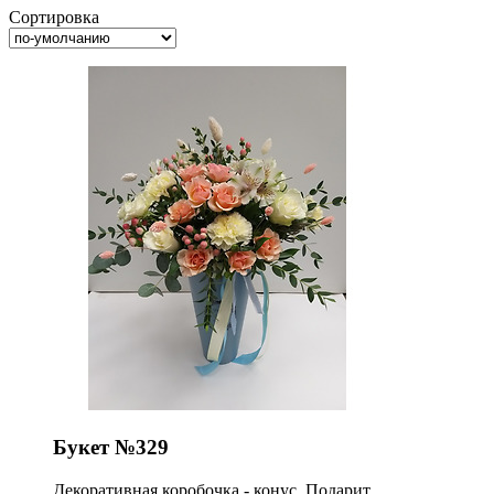
Сортировка
Букет №329
Декоративная коробочка - конус. Подарит