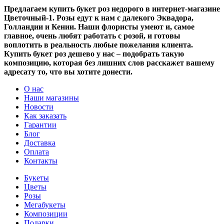
Предлагаем купить букет роз недорого в интернет-магазине
Цветочный-1. Розы едут к нам с далекого Эквадора,
Голландии и Кении. Наши флористы умеют и, самое
главное, очень любят работать с розой, и готовы
воплотить в реальность любые пожелания клиента.
Купить букет роз дешево у нас – подобрать такую
композицию, которая без лишних слов расскажет вашему
адресату то, что вы хотите донести.
О нас
Наши магазины
Новости
Как заказать
Гарантии
Блог
Доставка
Оплата
Контакты
Букеты
Цветы
Розы
Мегабукеты
Композиции
Подарки