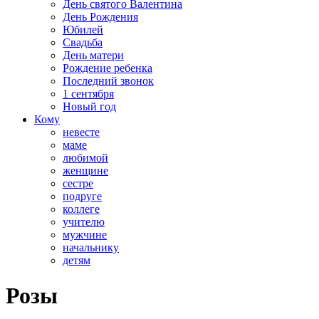
День святого Валентина
День Рождения
Юбилей
Свадьба
День матери
Рождение ребенка
Последний звонок
1 сентября
Новый год
Кому
невесте
маме
любимой
женщине
сестре
подруге
коллеге
учителю
мужчине
начальнику
детям
Розы