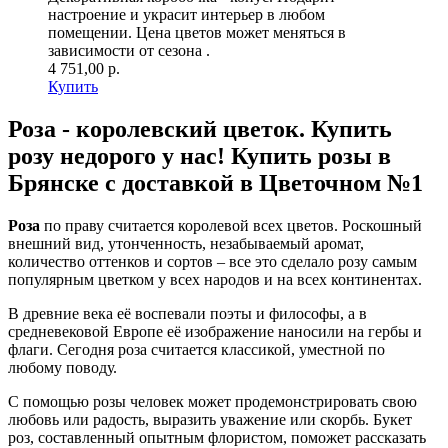
настроение и украсит интерьер в любом
помещении. Цена цветов может меняться в
зависимости от сезона .
4 751,00 р.
Купить
Роза - королевский цветок. Купить
розу недорого у нас! Купить розы в
Брянске с доставкой в Цветочном №1
Роза
по праву считается королевой всех цветов. Роскошный
внешний вид, утонченность, незабываемый аромат,
количество оттенков и сортов – все это сделало розу самым
популярным цветком у всех народов и на всех континентах.
В древние века её воспевали поэты и философы, а в
средневековой Европе её изображение наносили на гербы и
флаги. Сегодня роза считается классикой, уместной по
любому поводу.
С помощью розы человек может продемонстрировать свою
любовь или радость, выразить уважение или скорбь. Букет
роз, составленный опытным флористом, поможет рассказать