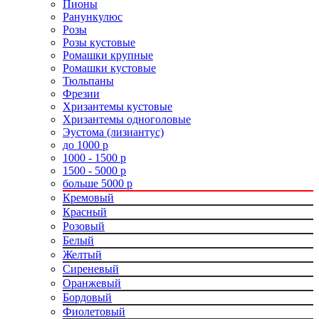
Пионы
Ранункулюс
Розы
Розы кустовые
Ромашки крупные
Ромашки кустовые
Тюльпаны
Фрезии
Хризантемы кустовые
Хризантемы одноголовые
Эустома (лизиантус)
до 1000 р
1000 - 1500 р
1500 - 5000 р
больше 5000 р
Кремовый
Красный
Розовый
Белый
Желтый
Сиреневый
Оранжевый
Бордовый
Фиолетовый