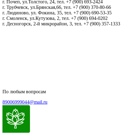
г. Почеп, ул.Толстого, 24, тел. +7 (900) 693-2424
г. Трубчевск, ул.Брянская,66, тел. +7 (900) 370-80-66
г. Людиново, ул. Фокина, 35, тел. +7 (900) 690-53-35
г. Смоленск, ул.Кутузова, 2, тел. +7 (900) 694-0202
г. Десногорск, 2-й микрорайон, 3, тел. +7 (900) 357-1333
Политика конфиденциальности
Пользовательское соглашение
Политика обработки персональных данных
По любым вопросам
89006999044@mail.ru