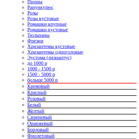
Пионы
Ранункулюс
Розы
Розы кустовые
Ромашки крупные
Ромашки кустовые
Тюльпаны
Фрезии
Хризантемы кустовые
Хризантемы одноголовые
Эустома (лизиантус)
до 1000 р
1000 - 1500 р
1500 - 5000 р
больше 5000 р
Кремовый
Красный
Розовый
Белый
Желтый
Сиреневый
Оранжевый
Бордовый
Фиолетовый