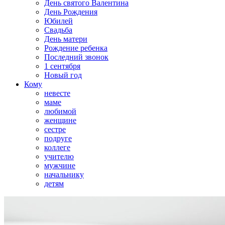
День святого Валентина
День Рождения
Юбилей
Свадьба
День матери
Рождение ребенка
Последний звонок
1 сентября
Новый год
Кому
невесте
маме
любимой
женщине
сестре
подруге
коллеге
учителю
мужчине
начальнику
детям