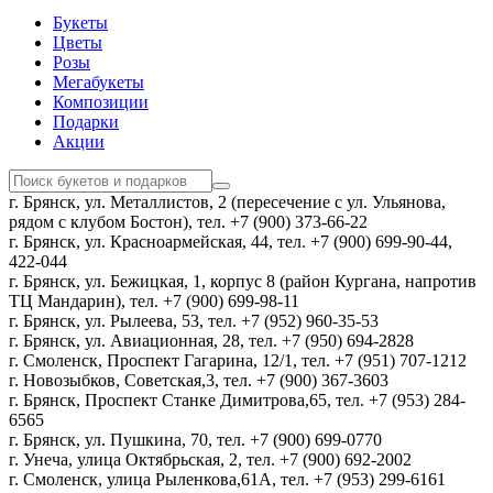
Букеты
Цветы
Розы
Мегабукеты
Композиции
Подарки
Акции
г. Брянск, ул. Металлистов, 2 (пересечение с ул. Ульянова,
рядом с клубом Бостон), тел. +7 (900) 373-66-22
г. Брянск, ул. Красноармейская, 44, тел. +7 (900) 699-90-44,
422-044
г. Брянск, ул. Бежицкая, 1, корпус 8 (район Кургана, напротив
ТЦ Мандарин), тел. +7 (900) 699-98-11
г. Брянск, ул. Рылеева, 53, тел. +7 (952) 960-35-53
г. Брянск, ул. Авиационная, 28, тел. +7 (950) 694-2828
г. Смоленск, Проспект Гагарина, 12/1, тел. +7 (951) 707-1212
г. Новозыбков, Советская,3, тел. +7 (900) 367-3603
г. Брянск, Проспект Станке Димитрова,65, тел. +7 (953) 284-
6565
г. Брянск, ул. Пушкина, 70, тел. +7 (900) 699-0770
г. Унеча, улица Октябрьская, 2, тел. +7 (900) 692-2002
г. Смоленск, улица Рыленкова,61А, тел. +7 (953) 299-6161