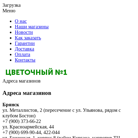
Загрузка
Меню
О нас
Наши магазины
Новости
Как заказать
Гарантии
Доставка
Оплата
Контакты
Адреса магазинов
Адреса магазинов
Брянск
ул. Металлистов, 2 (пересечение с ул. Ульянова, рядом с
клубом Бостон)
+7 (900) 373-66-22
ул. Красноармейская, 44
+7 (900) 699-90-44, 422-044
ул. Бежицкая, 1, корпус 8 (район Кургана, напротив ТЦ