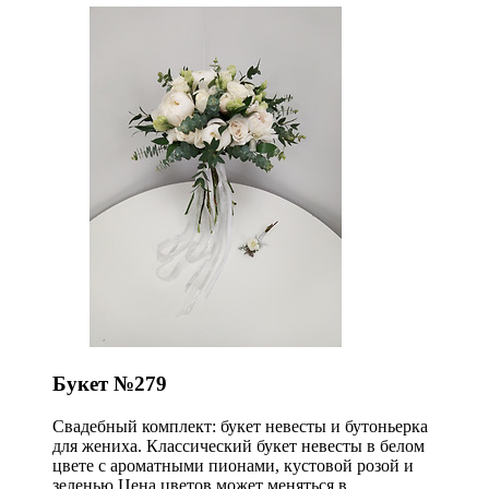
Букет №279
Свадебный комплект: букет невесты и бутоньерка
для жениха. Классический букет невесты в белом
цвете с ароматными пионами, кустовой розой и
зеленью.Цена цветов может меняться в