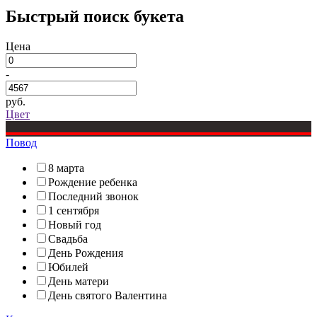
Быстрый поиск букета
Цена
-
руб.
Цвет
Повод
8 марта
Рождение ребенка
Последний звонок
1 сентября
Новый год
Свадьба
День Рождения
Юбилей
День матери
День святого Валентина