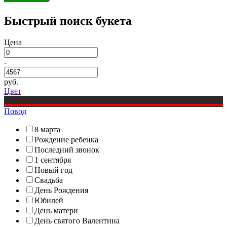
Быстрый поиск букета
Цена
-
руб.
Цвет
Повод
8 марта
Рождение ребенка
Последний звонок
1 сентября
Новый год
Свадьба
День Рождения
Юбилей
День матери
День святого Валентина