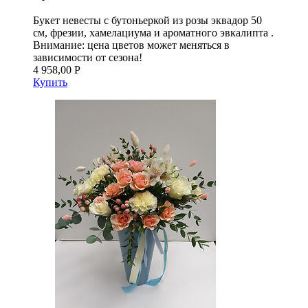
Букет невесты с бутоньеркой из розы эквадор 50
см, фрезии, хамелациума и ароматного эвкалипта .
Внимание: цена цветов может меняться в
зависимости от сезона!
4 958,00 Р
Купить