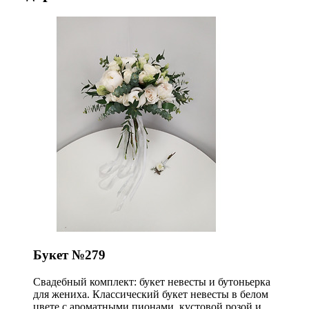
Букет №279
Свадебный комплект: букет невесты и бутоньерка
для жениха. Классический букет невесты в белом
цвете с ароматными пионами, кустовой розой и