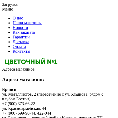
Загрузка
Меню
О нас
Наши магазины
Новости
Как заказать
Гарантии
Доставка
Оплата
Контакты
Адреса магазинов
Адреса магазинов
Брянск
ул. Металлистов, 2 (пересечение с ул. Ульянова, рядом с
клубом Бостон)
+7 (900) 373-66-22
ул. Красноармейская, 44
+7 (900) 699-90-44, 422-044
ул. Бежицкая, 1, корпус 8 (район Кургана, напротив ТЦ