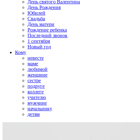
День святого Валентина
День Рождения
Юбилей
Свадьба
День матери
Рождение ребенка
Последний звонок
1 сентября
Новый год
Кому
невесте
маме
любимой
женщине
сестре
подруге
коллеге
учителю
мужчине
начальнику
детям