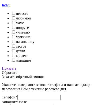
Кому
невесте
любимой
маме
подруге
учителю
мужчине
начальнику
сестре
детям
коллеге
женщине
Показать
Сбросить
Заказать обратный звонок
Укажите номер контактного телефона и наш менеджер
перезвонит Вам в течение рабочего дня
Телефон*
заполните поле