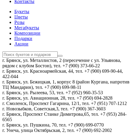
Контакты
Букеты
Цветы
Розы
Мегабукеты
Композиции
Подарки
Акции
г. Брянск, ул. Металлистов, 2 (пересечение с ул. Ульянова,
рядом с клубом Бостон), тел. +7 (900) 373-66-22
г. Брянск, ул. Красноармейская, 44, тел. +7 (900) 699-90-44,
422-044
г. Брянск, ул. Бежицкая, 1, корпус 8 (район Кургана, напротив
ТЦ Мандарин), тел. +7 (900) 699-98-11
г. Брянск, ул. Рылеева, 53, тел. +7 (952) 960-35-53
г. Брянск, ул. Авиационная, 28, тел. +7 (950) 694-2828
г. Смоленск, Проспект Гагарина, 12/1, тел. +7 (951) 707-1212
г. Новозыбков, Советская,3, тел. +7 (900) 367-3603
г. Брянск, Проспект Станке Димитрова,65, тел. +7 (953) 284-
6565
г. Брянск, ул. Пушкина, 70, тел. +7 (900) 699-0770
г. Унеча, улица Октябрьская, 2, тел. +7 (900) 692-2002