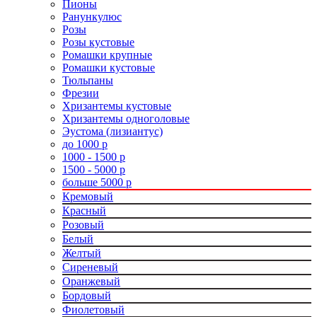
Пионы
Ранункулюс
Розы
Розы кустовые
Ромашки крупные
Ромашки кустовые
Тюльпаны
Фрезии
Хризантемы кустовые
Хризантемы одноголовые
Эустома (лизиантус)
до 1000 р
1000 - 1500 р
1500 - 5000 р
больше 5000 р
Кремовый
Красный
Розовый
Белый
Желтый
Сиреневый
Оранжевый
Бордовый
Фиолетовый