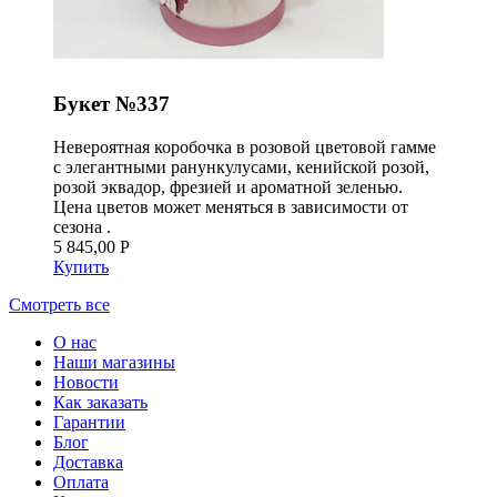
Букет №337
Невероятная коробочка в розовой цветовой гамме
с элегантными ранункулусами, кенийской розой,
розой эквадор, фрезией и ароматной зеленью.
Цена цветов может меняться в зависимости от
сезона .
5 845,00 Р
Купить
Смотреть все
О нас
Наши магазины
Новости
Как заказать
Гарантии
Блог
Доставка
Оплата