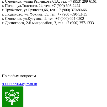
г. Смоленск, улица Рыленкова,61А, тел. +7 (953) 299-6161
г. Почеп, ул.Толстого, 24, тел. +7 (900) 693-2424
г. Трубчевск, ул.Брянская,66, тел. +7 (900) 370-80-66
г. Людиново, ул. Фокина, 35, тел. +7 (900) 690-53-35
г. Смоленск, ул.Кутузова, 2, тел. +7 (900) 694-0202
г. Десногорск, 2-й микрорайон, 3, тел. +7 (900) 357-1333
Политика конфиденциальности
Пользовательское соглашение
Политика обработки персональных данных
По любым вопросам
89006999044@mail.ru