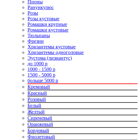
Пионы
Ранункулюс
Розы
Розы кустовые
Ромашки крупные
Ромашки кустовые
Тюльпаны
Фрезии
Хризантемы кустовые
Хризантемы одноголовые
Эустома (лизиантус)
до 1000 р
1000 - 1500 р
1500 - 5000 р
больше 5000 р
Кремовый
Красный
Розовый
Белый
Желтый
Сиреневый
Оранжевый
Бордовый
Фиолетовый