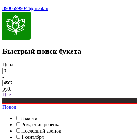
89006999044@mail.ru
Быстрый поиск букета
Цена
-
руб.
Цвет
Повод
8 марта
Рождение ребенка
Последний звонок
1 сентября