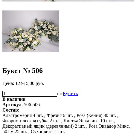
Букет № 506
Цена:
12 915,00
руб.
шт
Купить
В наличии
Артикул
: 506-506
Состав
:
Альстромерия 4 шт. ,
Фрезия 6 шт. ,
Роза (Кения) 30 шт. ,
Флористическая губка 2 шт. ,
Листья Эвкалипт 10 шт. ,
Декоративный ящик (деревянный) 2 шт. ,
Роза Эквадор Микс,
50 см 25 шт. ,
Сухоцветы 1 шт.