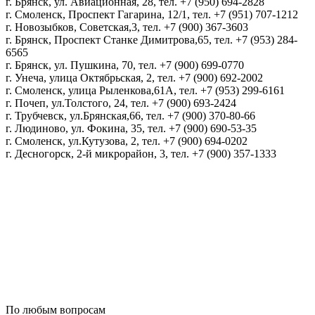
г. Брянск, ул. Авиационная, 28, тел. +7 (950) 694-2828
г. Смоленск, Проспект Гагарина, 12/1, тел. +7 (951) 707-1212
г. Новозыбков, Советская,3, тел. +7 (900) 367-3603
г. Брянск, Проспект Станке Димитрова,65, тел. +7 (953) 284-
6565
г. Брянск, ул. Пушкина, 70, тел. +7 (900) 699-0770
г. Унеча, улица Октябрьская, 2, тел. +7 (900) 692-2002
г. Смоленск, улица Рыленкова,61А, тел. +7 (953) 299-6161
г. Почеп, ул.Толстого, 24, тел. +7 (900) 693-2424
г. Трубчевск, ул.Брянская,66, тел. +7 (900) 370-80-66
г. Людиново, ул. Фокина, 35, тел. +7 (900) 690-53-35
г. Смоленск, ул.Кутузова, 2, тел. +7 (900) 694-0202
г. Десногорск, 2-й микрорайон, 3, тел. +7 (900) 357-1333
Политика конфиденциальности
Пользовательское соглашение
Политика обработки персональных данных
По любым вопросам