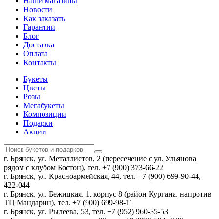
Наши магазины
Новости
Как заказать
Гарантии
Блог
Доставка
Оплата
Контакты
Букеты
Цветы
Розы
Мегабукеты
Композиции
Подарки
Акции
г. Брянск, ул. Металлистов, 2 (пересечение с ул. Ульянова,
рядом с клубом Бостон), тел. +7 (900) 373-66-22
г. Брянск, ул. Красноармейская, 44, тел. +7 (900) 699-90-44,
422-044
г. Брянск, ул. Бежицкая, 1, корпус 8 (район Кургана, напротив
ТЦ Мандарин), тел. +7 (900) 699-98-11
г. Брянск, ул. Рылеева, 53, тел. +7 (952) 960-35-53