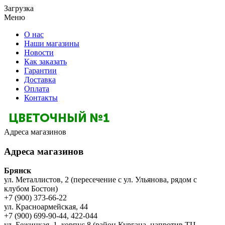
Загрузка
Меню
О нас
Наши магазины
Новости
Как заказать
Гарантии
Доставка
Оплата
Контакты
Адреса магазинов
Адреса магазинов
Брянск
ул. Металлистов, 2 (пересечение с ул. Ульянова, рядом с
клубом Бостон)
+7 (900) 373-66-22
ул. Красноармейская, 44
+7 (900) 699-90-44, 422-044
ул. Бежицкая, 1, корпус 8 (район Кургана, напротив ТЦ