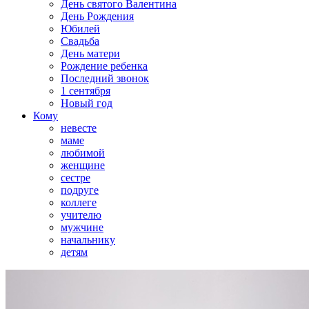
День святого Валентина
День Рождения
Юбилей
Свадьба
День матери
Рождение ребенка
Последний звонок
1 сентября
Новый год
Кому
невесте
маме
любимой
женщине
сестре
подруге
коллеге
учителю
мужчине
начальнику
детям