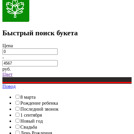
Быстрый поиск букета
Цена
-
руб.
Цвет
Повод
8 марта
Рождение ребенка
Последний звонок
1 сентября
Новый год
Свадьба
День Рождения