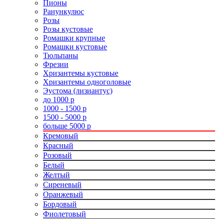
Пионы
Ранункулюс
Розы
Розы кустовые
Ромашки крупные
Ромашки кустовые
Тюльпаны
Фрезии
Хризантемы кустовые
Хризантемы одноголовые
Эустома (лизиантус)
до 1000 р
1000 - 1500 р
1500 - 5000 р
больше 5000 р
Кремовый
Красный
Розовый
Белый
Желтый
Сиреневый
Оранжевый
Бордовый
Фиолетовый