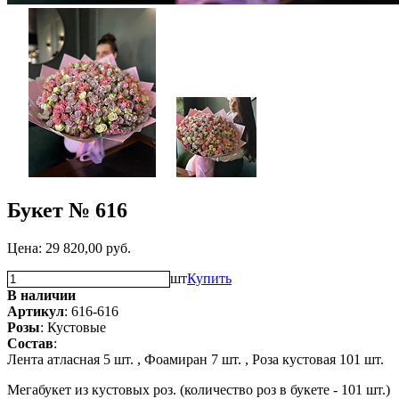
Букет № 616
Цена:
29 820,00
руб.
шт
Купить
В наличии
Артикул
: 616-616
Розы
: Кустовые
Состав
:
Лента атласная 5 шт. ,
Фоамиран 7 шт. ,
Роза кустовая 101 шт.
Мегабукет из кустовых роз. (количество роз в букете - 101 шт.)