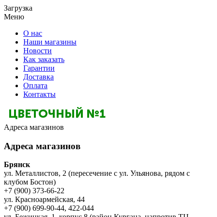
Загрузка
Меню
О нас
Наши магазины
Новости
Как заказать
Гарантии
Доставка
Оплата
Контакты
Адреса магазинов
Адреса магазинов
Брянск
ул. Металлистов, 2 (пересечение с ул. Ульянова, рядом с
клубом Бостон)
+7 (900) 373-66-22
ул. Красноармейская, 44
+7 (900) 699-90-44, 422-044
ул. Бежицкая, 1, корпус 8 (район Кургана, напротив ТЦ