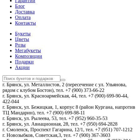
Гарантии
Блог
Доставка
Оплата
Контакты
Букеты
Цветы
Розы
Мегабукеты
Композиции
Подарки
Акции
г. Брянск, ул. Металлистов, 2 (пересечение с ул. Ульянова,
рядом с клубом Бостон), тел. +7 (900) 373-66-22
г. Брянск, ул. Красноармейская, 44, тел. +7 (900) 699-90-44,
422-044
г. Брянск, ул. Бежицкая, 1, корпус 8 (район Кургана, напротив
ТЦ Мандарин), тел. +7 (900) 699-98-11
г. Брянск, ул. Рылеева, 53, тел. +7 (952) 960-35-53
г. Брянск, ул. Авиационная, 28, тел. +7 (950) 694-2828
г. Смоленск, Проспект Гагарина, 12/1, тел. +7 (951) 707-1212
г. Новозыбков, Советская,3, тел. +7 (900) 367-3603