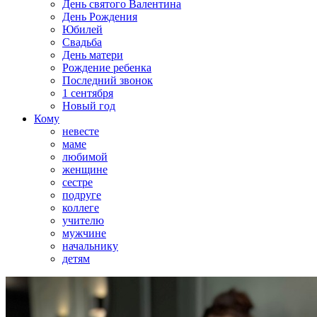
День святого Валентина
День Рождения
Юбилей
Свадьба
День матери
Рождение ребенка
Последний звонок
1 сентября
Новый год
Кому
невесте
маме
любимой
женщине
сестре
подруге
коллеге
учителю
мужчине
начальнику
детям