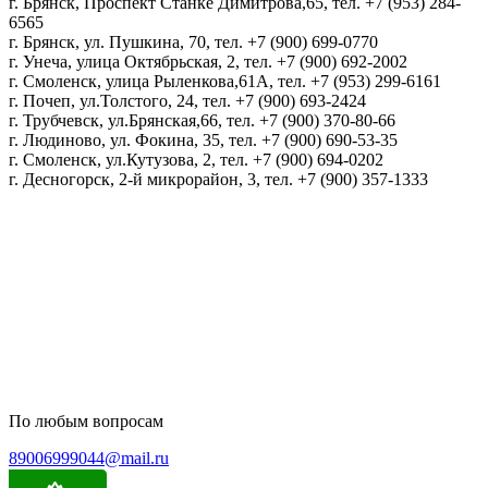
г. Брянск, Проспект Станке Димитрова,65, тел. +7 (953) 284-
6565
г. Брянск, ул. Пушкина, 70, тел. +7 (900) 699-0770
г. Унеча, улица Октябрьская, 2, тел. +7 (900) 692-2002
г. Смоленск, улица Рыленкова,61А, тел. +7 (953) 299-6161
г. Почеп, ул.Толстого, 24, тел. +7 (900) 693-2424
г. Трубчевск, ул.Брянская,66, тел. +7 (900) 370-80-66
г. Людиново, ул. Фокина, 35, тел. +7 (900) 690-53-35
г. Смоленск, ул.Кутузова, 2, тел. +7 (900) 694-0202
г. Десногорск, 2-й микрорайон, 3, тел. +7 (900) 357-1333
Политика конфиденциальности
Пользовательское соглашение
Политика обработки персональных данных
По любым вопросам
89006999044@mail.ru