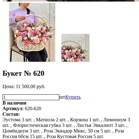
Букет № 620
Цена:
11 500,00
руб.
шт
Купить
В наличии
Артикул
: 620-620
Состав
:
Эустома 3 шт. ,
Матиола 2 шт. ,
Корзина 1 шт. ,
Лимониум 3
шт. ,
Флористическая губка 3 шт. ,
Листья Эвкалипт 3 шт. ,
Цимбидиум 3 шт. ,
Роза Эквадор Микс, 50 см 5 шт. ,
Роза
Россия 60см 15 шт. ,
Роза Кустовая Россия 5 шт.