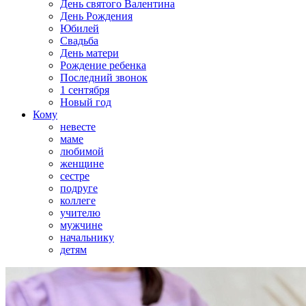
День святого Валентина
День Рождения
Юбилей
Свадьба
День матери
Рождение ребенка
Последний звонок
1 сентября
Новый год
Кому
невесте
маме
любимой
женщине
сестре
подруге
коллеге
учителю
мужчине
начальнику
детям