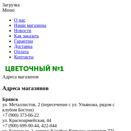
Загрузка
Меню
О нас
Наши магазины
Новости
Как заказать
Гарантии
Доставка
Оплата
Контакты
Адреса магазинов
Адреса магазинов
Брянск
ул. Металлистов, 2 (пересечение с ул. Ульянова, рядом с
клубом Бостон)
+7 (900) 373-66-22
ул. Красноармейская, 44
+7 (900) 699-90-44, 422-044
ул. Бежицкая, 1, корпус 8 (район Кургана, напротив ТЦ