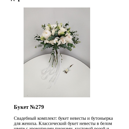
Букет №279
Свадебный комплект: букет невесты и бутоньерка
для жениха. Классический букет невесты в белом
цвете с ароматными пионами, кустовой розой и