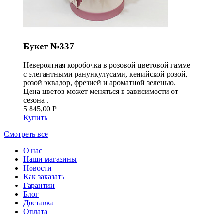
Букет №337
Невероятная коробочка в розовой цветовой гамме
с элегантными ранункулусами, кенийской розой,
розой эквадор, фрезией и ароматной зеленью.
Цена цветов может меняться в зависимости от
сезона .
5 845,00 Р
Купить
Смотреть все
О нас
Наши магазины
Новости
Как заказать
Гарантии
Блог
Доставка
Оплата