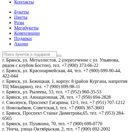
Контакты
Букеты
Цветы
Розы
Мегабукеты
Композиции
Подарки
Акции
г. Брянск, ул. Металлистов, 2 (пересечение с ул. Ульянова,
рядом с клубом Бостон), тел. +7 (900) 373-66-22
г. Брянск, ул. Красноармейская, 44, тел. +7 (900) 699-90-44,
422-044
г. Брянск, ул. Бежицкая, 1, корпус 8 (район Кургана, напротив
ТЦ Мандарин), тел. +7 (900) 699-98-11
г. Брянск, ул. Рылеева, 53, тел. +7 (952) 960-35-53
г. Брянск, ул. Авиационная, 28, тел. +7 (950) 694-2828
г. Смоленск, Проспект Гагарина, 12/1, тел. +7 (951) 707-1212
г. Новозыбков, Советская,3, тел. +7 (900) 367-3603
г. Брянск, Проспект Станке Димитрова,65, тел. +7 (953) 284-
6565
г. Брянск, ул. Пушкина, 70, тел. +7 (900) 699-0770
г. Унеча, улица Октябрьская, 2, тел. +7 (900) 692-2002