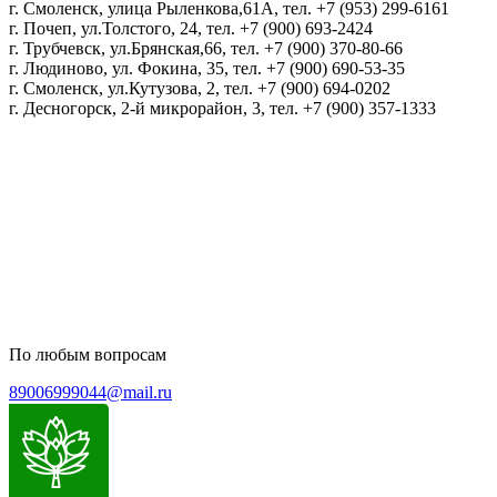
г. Смоленск, улица Рыленкова,61А, тел. +7 (953) 299-6161
г. Почеп, ул.Толстого, 24, тел. +7 (900) 693-2424
г. Трубчевск, ул.Брянская,66, тел. +7 (900) 370-80-66
г. Людиново, ул. Фокина, 35, тел. +7 (900) 690-53-35
г. Смоленск, ул.Кутузова, 2, тел. +7 (900) 694-0202
г. Десногорск, 2-й микрорайон, 3, тел. +7 (900) 357-1333
Политика конфиденциальности
Пользовательское соглашение
Политика обработки персональных данных
По любым вопросам
89006999044@mail.ru