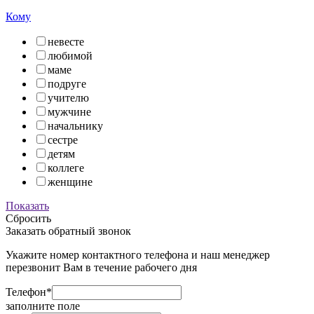
Кому
невесте
любимой
маме
подруге
учителю
мужчине
начальнику
сестре
детям
коллеге
женщине
Показать
Сбросить
Заказать обратный звонок
Укажите номер контактного телефона и наш менеджер
перезвонит Вам в течение рабочего дня
Телефон*
заполните поле