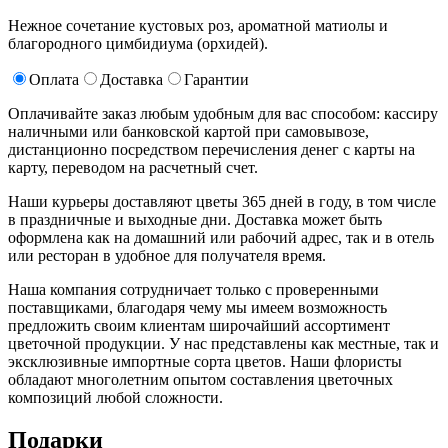
Нежное сочетание кустовых роз, ароматной матиолы и
благородного цимбидиума (орхидей).
Оплата
Доставка
Гарантии
Оплачивайте заказ любым удобным для вас способом: кассиру
наличными или банковской картой при самовывозе,
дистанционно посредством перечисления денег с карты на
карту, переводом на расчетный счет.
Наши курьеры доставляют цветы 365 дней в году, в том числе
в праздничные и выходные дни. Доставка может быть
оформлена как на домашний или рабочий адрес, так и в отель
или ресторан в удобное для получателя время.
Наша компания сотрудничает только с проверенными
поставщиками, благодаря чему мы имеем возможность
предложить своим клиентам широчайший ассортимент
цветочной продукции. У нас представлены как местные, так и
эксклюзивные импортные сорта цветов. Наши флористы
обладают многолетним опытом составления цветочных
композиций любой сложности.
Подарки