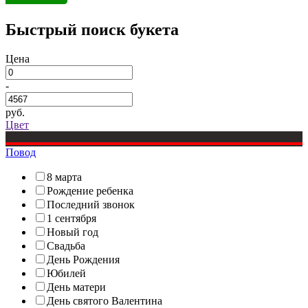
Быстрый поиск букета
Цена
-
руб.
Цвет
Повод
8 марта
Рождение ребенка
Последний звонок
1 сентября
Новый год
Свадьба
День Рождения
Юбилей
День матери
День святого Валентина