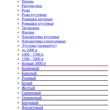
Пионы
Ранункулюс
Розы
Розы кустовые
Ромашки крупные
Ромашки кустовые
Тюльпаны
Фрезии
Хризантемы кустовые
Хризантемы одноголовые
Эустома (лизиантус)
до 1000 р
1000 - 1500 р
1500 - 5000 р
больше 5000 р
Кремовый
Красный
Розовый
Белый
Желтый
Сиреневый
Оранжевый
Бордовый
Фиолетовый