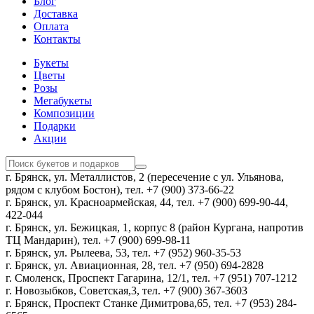
Блог
Доставка
Оплата
Контакты
Букеты
Цветы
Розы
Мегабукеты
Композиции
Подарки
Акции
г. Брянск, ул. Металлистов, 2 (пересечение с ул. Ульянова,
рядом с клубом Бостон), тел. +7 (900) 373-66-22
г. Брянск, ул. Красноармейская, 44, тел. +7 (900) 699-90-44,
422-044
г. Брянск, ул. Бежицкая, 1, корпус 8 (район Кургана, напротив
ТЦ Мандарин), тел. +7 (900) 699-98-11
г. Брянск, ул. Рылеева, 53, тел. +7 (952) 960-35-53
г. Брянск, ул. Авиационная, 28, тел. +7 (950) 694-2828
г. Смоленск, Проспект Гагарина, 12/1, тел. +7 (951) 707-1212
г. Новозыбков, Советская,3, тел. +7 (900) 367-3603
г. Брянск, Проспект Станке Димитрова,65, тел. +7 (953) 284-