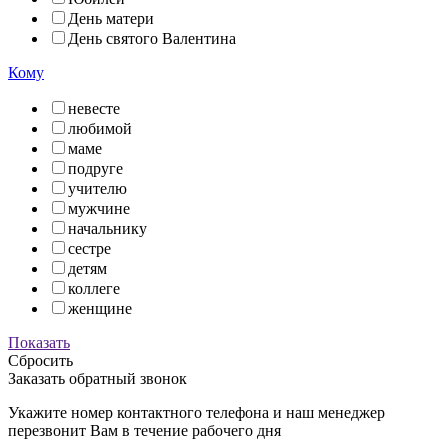
День матери
День святого Валентина
Кому
невесте
любимой
маме
подруге
учителю
мужчине
начальнику
сестре
детям
коллеге
женщине
Показать
Сбросить
Заказать обратный звонок
Укажите номер контактного телефона и наш менеджер
перезвонит Вам в течение рабочего дня