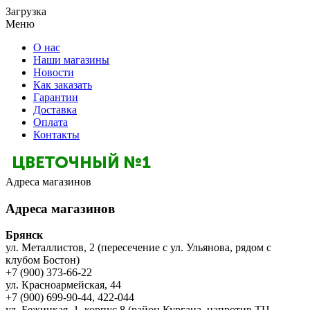
Загрузка
Меню
О нас
Наши магазины
Новости
Как заказать
Гарантии
Доставка
Оплата
Контакты
Адреса магазинов
Адреса магазинов
Брянск
ул. Металлистов, 2 (пересечение с ул. Ульянова, рядом с
клубом Бостон)
+7 (900) 373-66-22
ул. Красноармейская, 44
+7 (900) 699-90-44, 422-044
ул. Бежицкая, 1, корпус 8 (район Кургана, напротив ТЦ