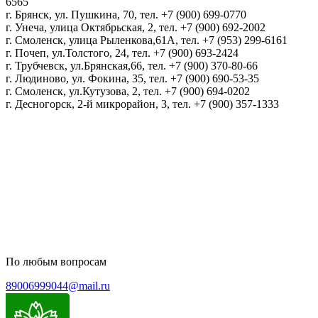
6565
г. Брянск, ул. Пушкина, 70, тел. +7 (900) 699-0770
г. Унеча, улица Октябрьская, 2, тел. +7 (900) 692-2002
г. Смоленск, улица Рыленкова,61А, тел. +7 (953) 299-6161
г. Почеп, ул.Толстого, 24, тел. +7 (900) 693-2424
г. Трубчевск, ул.Брянская,66, тел. +7 (900) 370-80-66
г. Людиново, ул. Фокина, 35, тел. +7 (900) 690-53-35
г. Смоленск, ул.Кутузова, 2, тел. +7 (900) 694-0202
г. Десногорск, 2-й микрорайон, 3, тел. +7 (900) 357-1333
Политика конфиденциальности
Пользовательское соглашение
Политика обработки персональных данных
По любым вопросам
89006999044@mail.ru