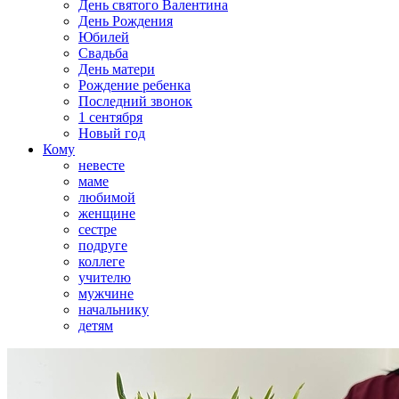
День святого Валентина
День Рождения
Юбилей
Свадьба
День матери
Рождение ребенка
Последний звонок
1 сентября
Новый год
Кому
невесте
маме
любимой
женщине
сестре
подруге
коллеге
учителю
мужчине
начальнику
детям