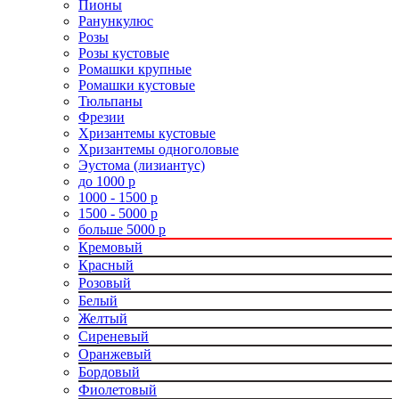
Пионы
Ранункулюс
Розы
Розы кустовые
Ромашки крупные
Ромашки кустовые
Тюльпаны
Фрезии
Хризантемы кустовые
Хризантемы одноголовые
Эустома (лизиантус)
до 1000 р
1000 - 1500 р
1500 - 5000 р
больше 5000 р
Кремовый
Красный
Розовый
Белый
Желтый
Сиреневый
Оранжевый
Бордовый
Фиолетовый