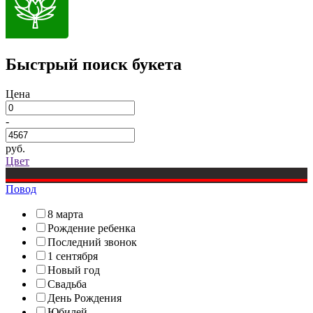
Быстрый поиск букета
Цена
-
руб.
Цвет
Повод
8 марта
Рождение ребенка
Последний звонок
1 сентября
Новый год
Свадьба
День Рождения
Юбилей