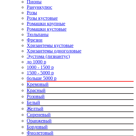
Пионы
Ранункулюс
Розы
Розы кустовые
Ромашки крупные
Ромашки кустовые
Тюльпаны
Фрезии
Хризантемы кустовые
Хризантемы одноголовые
Эустома (лизиантус)
до 1000 р
1000 - 1500 р
1500 - 5000 р
больше 5000 р
Кремовый
Красный
Розовый
Белый
Желтый
Сиреневый
Оранжевый
Бордовый
Фиолетовый