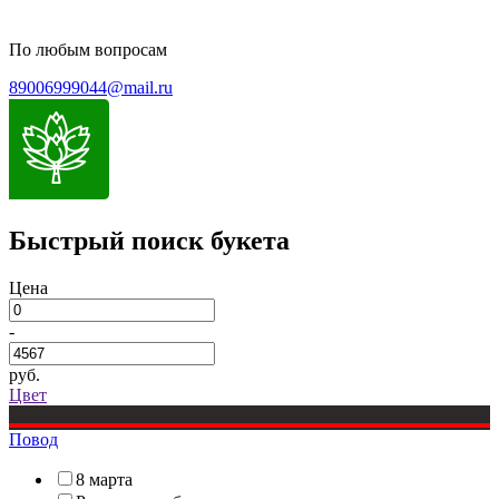
По любым вопросам
89006999044@mail.ru
Быстрый поиск букета
Цена
-
руб.
Цвет
Повод
8 марта