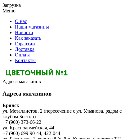
Загрузка
Меню
О нас
Наши магазины
Новости
Как заказать
Гарантии
Доставка
Оплата
Контакты
Адреса магазинов
Адреса магазинов
Брянск
ул. Металлистов, 2 (пересечение с ул. Ульянова, рядом с
клубом Бостон)
+7 (900) 373-66-22
ул. Красноармейская, 44
+7 (900) 699-90-44, 422-044
ул. Бежицкая, 1, корпус 8 (район Кургана, напротив ТЦ