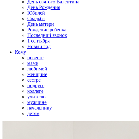
День святого Валентина
День Рождения
Юбилей
Свадьба
День матери
Рождение ребенка
Последний звонок
1 сентября
Новый год
Кому
невесте
маме
любимой
женщине
сестре
подруге
коллеге
учителю
мужчине
начальнику
детям