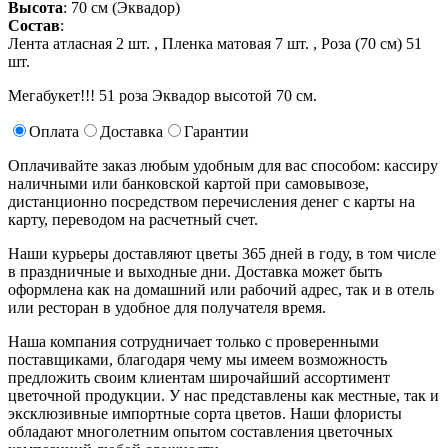
Высота
: 70 см (Эквадор)
Состав
:
Лента атласная 2 шт. ,
Пленка матовая 7 шт. ,
Роза (70 см) 51
шт.
Мегабукет!!! 51 роза Эквадор высотой 70 см.
Оплата
Доставка
Гарантии
Оплачивайте заказ любым удобным для вас способом: кассиру
наличными или банковской картой при самовывозе,
дистанционно посредством перечисления денег с карты на
карту, переводом на расчетный счет.
Наши курьеры доставляют цветы 365 дней в году, в том числе
в праздничные и выходные дни. Доставка может быть
оформлена как на домашний или рабочий адрес, так и в отель
или ресторан в удобное для получателя время.
Наша компания сотрудничает только с проверенными
поставщиками, благодаря чему мы имеем возможность
предложить своим клиентам широчайший ассортимент
цветочной продукции. У нас представлены как местные, так и
эксклюзивные импортные сорта цветов. Наши флористы
обладают многолетним опытом составления цветочных