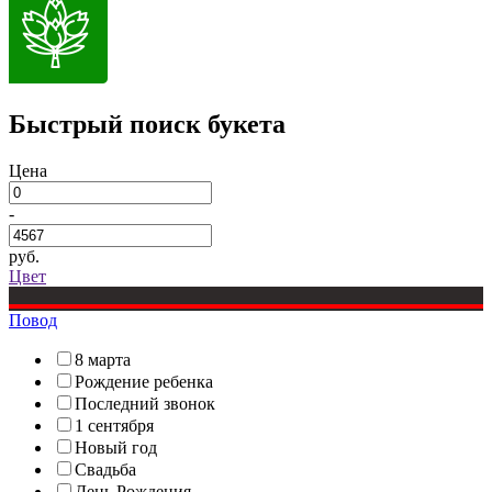
Быстрый поиск букета
Цена
-
руб.
Цвет
Повод
8 марта
Рождение ребенка
Последний звонок
1 сентября
Новый год
Свадьба
День Рождения