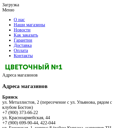
Загрузка
Меню
О нас
Наши магазины
Новости
Как заказать
Гарантии
Доставка
Оплата
Контакты
Адреса магазинов
Адреса магазинов
Брянск
ул. Металлистов, 2 (пересечение с ул. Ульянова, рядом с
клубом Бостон)
+7 (900) 373-66-22
ул. Красноармейская, 44
+7 (900) 699-90-44, 422-044
ул. Бежицкая, 1, корпус 8 (район Кургана, напротив ТЦ