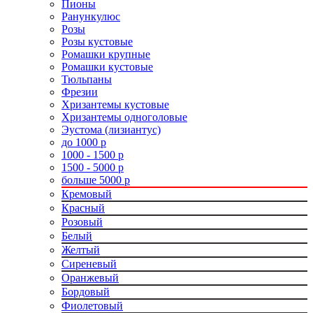
Пионы
Ранункулюс
Розы
Розы кустовые
Ромашки крупные
Ромашки кустовые
Тюльпаны
Фрезии
Хризантемы кустовые
Хризантемы одноголовые
Эустома (лизиантус)
до 1000 р
1000 - 1500 р
1500 - 5000 р
больше 5000 р
Кремовый
Красный
Розовый
Белый
Желтый
Сиреневый
Оранжевый
Бордовый
Фиолетовый