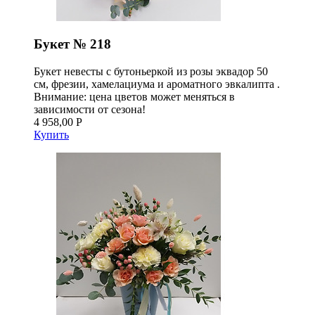
Букет № 218
Букет невесты с бутоньеркой из розы эквадор 50
см, фрезии, хамелациума и ароматного эвкалипта .
Внимание: цена цветов может меняться в
зависимости от сезона!
4 958,00 Р
Купить