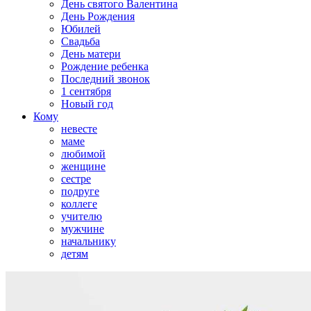
День святого Валентина
День Рождения
Юбилей
Свадьба
День матери
Рождение ребенка
Последний звонок
1 сентября
Новый год
Кому
невесте
маме
любимой
женщине
сестре
подруге
коллеге
учителю
мужчине
начальнику
детям