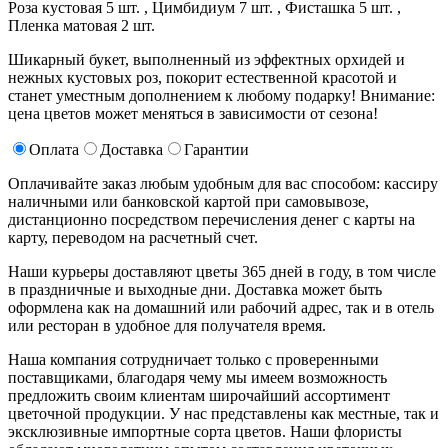
Роза кустовая 5 шт. ,
Цимбидиум 7 шт. ,
Фисташка 5 шт. ,
Пленка матовая 2 шт.
Шикарный букет, выполненный из эффектных орхидей и
нежных кустовых роз, покорит естественной красотой и
станет уместным дополнением к любому подарку! Внимание:
цена цветов может меняться в зависимости от сезона!
Оплата
Доставка
Гарантии
Оплачивайте заказ любым удобным для вас способом: кассиру
наличными или банковской картой при самовывозе,
дистанционно посредством перечисления денег с карты на
карту, переводом на расчетный счет.
Наши курьеры доставляют цветы 365 дней в году, в том числе
в праздничные и выходные дни. Доставка может быть
оформлена как на домашний или рабочий адрес, так и в отель
или ресторан в удобное для получателя время.
Наша компания сотрудничает только с проверенными
поставщиками, благодаря чему мы имеем возможность
предложить своим клиентам широчайший ассортимент
цветочной продукции. У нас представлены как местные, так и
эксклюзивные импортные сорта цветов. Наши флористы