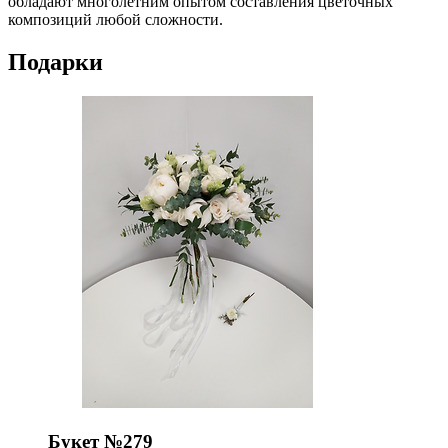
обладают многолетним опытом составления цветочных
композиций любой сложности.
Подарки
Букет №279