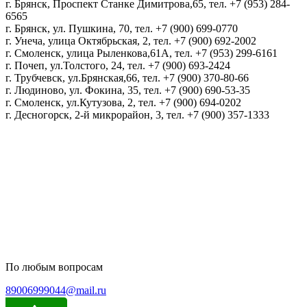
г. Брянск, Проспект Станке Димитрова,65, тел. +7 (953) 284-
6565
г. Брянск, ул. Пушкина, 70, тел. +7 (900) 699-0770
г. Унеча, улица Октябрьская, 2, тел. +7 (900) 692-2002
г. Смоленск, улица Рыленкова,61А, тел. +7 (953) 299-6161
г. Почеп, ул.Толстого, 24, тел. +7 (900) 693-2424
г. Трубчевск, ул.Брянская,66, тел. +7 (900) 370-80-66
г. Людиново, ул. Фокина, 35, тел. +7 (900) 690-53-35
г. Смоленск, ул.Кутузова, 2, тел. +7 (900) 694-0202
г. Десногорск, 2-й микрорайон, 3, тел. +7 (900) 357-1333
Политика конфиденциальности
Пользовательское соглашение
Политика обработки персональных данных
По любым вопросам
89006999044@mail.ru