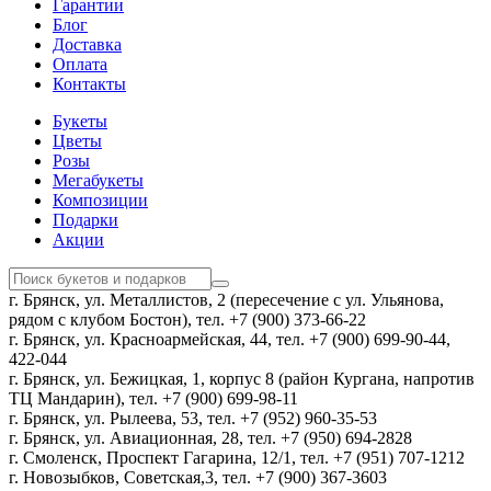
Гарантии
Блог
Доставка
Оплата
Контакты
Букеты
Цветы
Розы
Мегабукеты
Композиции
Подарки
Акции
г. Брянск, ул. Металлистов, 2 (пересечение с ул. Ульянова,
рядом с клубом Бостон), тел. +7 (900) 373-66-22
г. Брянск, ул. Красноармейская, 44, тел. +7 (900) 699-90-44,
422-044
г. Брянск, ул. Бежицкая, 1, корпус 8 (район Кургана, напротив
ТЦ Мандарин), тел. +7 (900) 699-98-11
г. Брянск, ул. Рылеева, 53, тел. +7 (952) 960-35-53
г. Брянск, ул. Авиационная, 28, тел. +7 (950) 694-2828
г. Смоленск, Проспект Гагарина, 12/1, тел. +7 (951) 707-1212
г. Новозыбков, Советская,3, тел. +7 (900) 367-3603