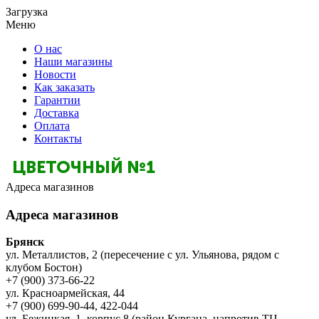
Загрузка
Меню
О нас
Наши магазины
Новости
Как заказать
Гарантии
Доставка
Оплата
Контакты
Адреса магазинов
Адреса магазинов
Брянск
ул. Металлистов, 2 (пересечение с ул. Ульянова, рядом с
клубом Бостон)
+7 (900) 373-66-22
ул. Красноармейская, 44
+7 (900) 699-90-44, 422-044
ул. Бежицкая, 1, корпус 8 (район Кургана, напротив ТЦ