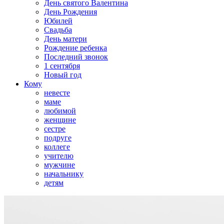
День святого Валентина
День Рождения
Юбилей
Свадьба
День матери
Рождение ребенка
Последний звонок
1 сентября
Новый год
Кому
невесте
маме
любимой
женщине
сестре
подруге
коллеге
учителю
мужчине
начальнику
детям