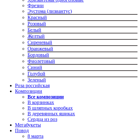
Фрезии
Эустома (лизиантус)
Красный
Розовый
Белый
Желтый
Сиреневый
Оранжевый
Бордовый
Фиолетовый
Синий
Голубой
Зеленый
Роза российская
Композиции
Все композиции
В корзинках
В шляпных коробках
В деревянных ящиках
Сердца из роз
Мегабукеты
Повод
8 марта