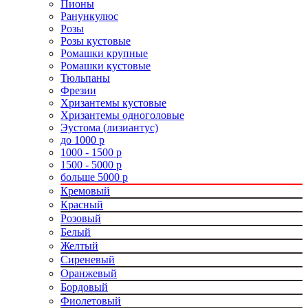
Пионы
Ранункулюс
Розы
Розы кустовые
Ромашки крупные
Ромашки кустовые
Тюльпаны
Фрезии
Хризантемы кустовые
Хризантемы одноголовые
Эустома (лизиантус)
до 1000 р
1000 - 1500 р
1500 - 5000 р
больше 5000 р
Кремовый
Красный
Розовый
Белый
Желтый
Сиреневый
Оранжевый
Бордовый
Фиолетовый