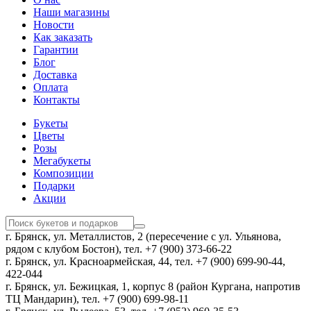
Наши магазины
Новости
Как заказать
Гарантии
Блог
Доставка
Оплата
Контакты
Букеты
Цветы
Розы
Мегабукеты
Композиции
Подарки
Акции
г. Брянск, ул. Металлистов, 2 (пересечение с ул. Ульянова,
рядом с клубом Бостон), тел. +7 (900) 373-66-22
г. Брянск, ул. Красноармейская, 44, тел. +7 (900) 699-90-44,
422-044
г. Брянск, ул. Бежицкая, 1, корпус 8 (район Кургана, напротив
ТЦ Мандарин), тел. +7 (900) 699-98-11