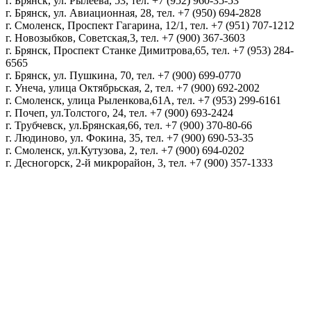
г. Брянск, ул. Рылеева, 53, тел. +7 (952) 960-35-53
г. Брянск, ул. Авиационная, 28, тел. +7 (950) 694-2828
г. Смоленск, Проспект Гагарина, 12/1, тел. +7 (951) 707-1212
г. Новозыбков, Советская,3, тел. +7 (900) 367-3603
г. Брянск, Проспект Станке Димитрова,65, тел. +7 (953) 284-
6565
г. Брянск, ул. Пушкина, 70, тел. +7 (900) 699-0770
г. Унеча, улица Октябрьская, 2, тел. +7 (900) 692-2002
г. Смоленск, улица Рыленкова,61А, тел. +7 (953) 299-6161
г. Почеп, ул.Толстого, 24, тел. +7 (900) 693-2424
г. Трубчевск, ул.Брянская,66, тел. +7 (900) 370-80-66
г. Людиново, ул. Фокина, 35, тел. +7 (900) 690-53-35
г. Смоленск, ул.Кутузова, 2, тел. +7 (900) 694-0202
г. Десногорск, 2-й микрорайон, 3, тел. +7 (900) 357-1333
Политика конфиденциальности
Пользовательское соглашение
Политика обработки персональных данных