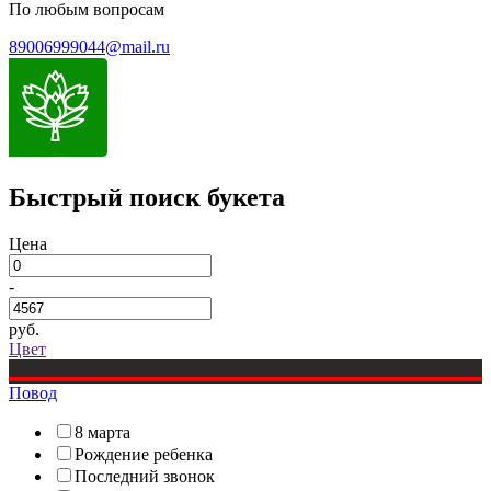
По любым вопросам
89006999044@mail.ru
Быстрый поиск букета
Цена
-
руб.
Цвет
Повод
8 марта
Рождение ребенка
Последний звонок